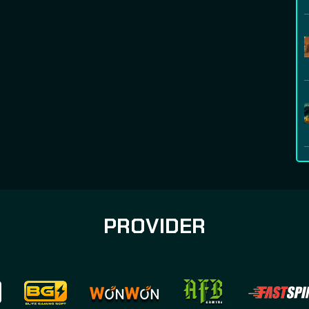
PROVIDER