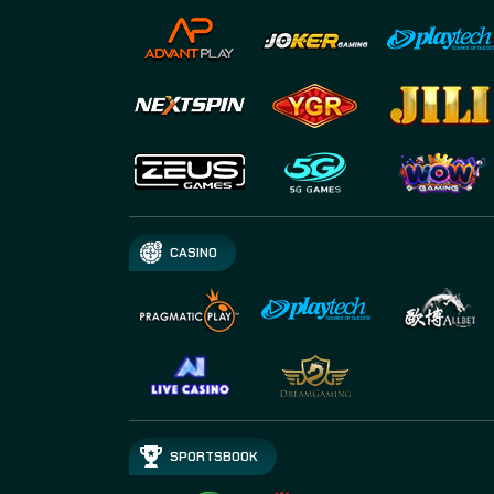
CASINO
SPORTSBOOK