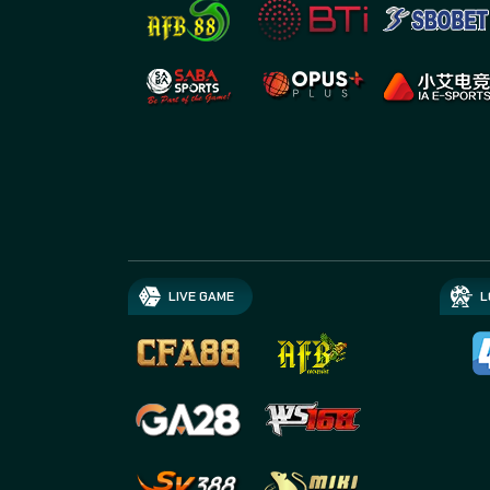
LIVE GAME
L