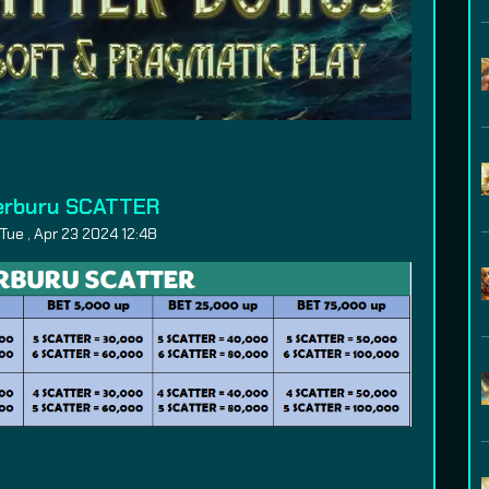
erburu SCATTER
Tue , Apr 23 2024 12:48